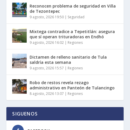
Reconocen problema de seguridad en Villa
de Tezontepec
9 agosto, 2026 19:50
|
Seguridad
Mixtega contradice a Tepetitlán: asegura
que sí operan trituradoras en Endhó
9 agosto, 2026 16:02
|
Regiones
Dictamen de relleno sanitario de Tula
saldría esta semana
9 agosto, 2026 15:57
|
Regiones
Robo de restos revela rezago
administrativo en Panteón de Tulancingo
8 agosto, 2026 13:07
|
Regiones
SIGUENOS