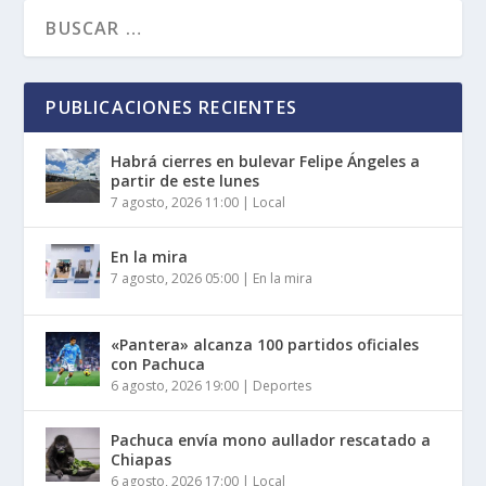
PUBLICACIONES RECIENTES
Habrá cierres en bulevar Felipe Ángeles a
partir de este lunes
7 agosto, 2026 11:00
|
Local
En la mira
7 agosto, 2026 05:00
|
En la mira
«Pantera» alcanza 100 partidos oficiales
con Pachuca
6 agosto, 2026 19:00
|
Deportes
Pachuca envía mono aullador rescatado a
Chiapas
6 agosto, 2026 17:00
|
Local