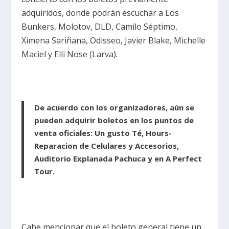
adquiridos, donde podrán escuchar a Los
Bunkers, Molotov, DLD, Camilo Séptimo,
Ximena Sariñana, Odisseo, Javier Blake, Michelle
Maciel y Elli Nose (Larva).
De acuerdo con los organizadores, aún se
pueden adquirir boletos en los puntos de
venta oficiales: Un gusto Té, Hours-
Reparacion de Celulares y Accesorios,
Auditorio Explanada Pachuca y en A Perfect
Tour.
Cabe mencionar que el boleto general tiene un