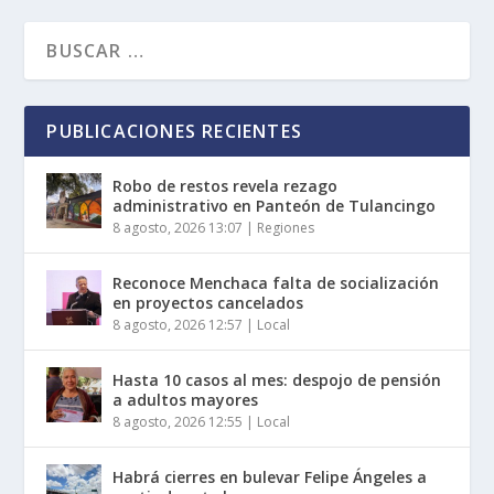
PUBLICACIONES RECIENTES
Robo de restos revela rezago
administrativo en Panteón de Tulancingo
8 agosto, 2026 13:07
|
Regiones
Reconoce Menchaca falta de socialización
en proyectos cancelados
8 agosto, 2026 12:57
|
Local
Hasta 10 casos al mes: despojo de pensión
a adultos mayores
8 agosto, 2026 12:55
|
Local
Habrá cierres en bulevar Felipe Ángeles a