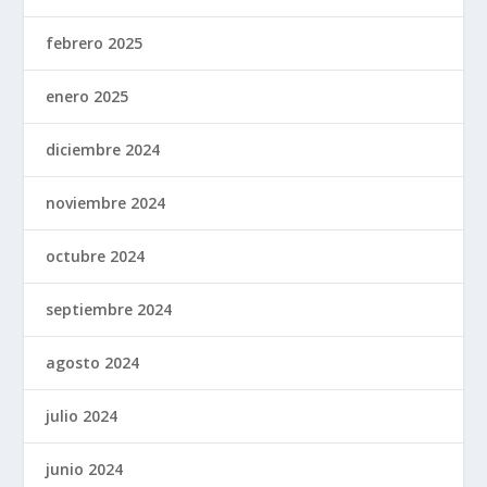
febrero 2025
enero 2025
diciembre 2024
noviembre 2024
octubre 2024
septiembre 2024
agosto 2024
julio 2024
junio 2024