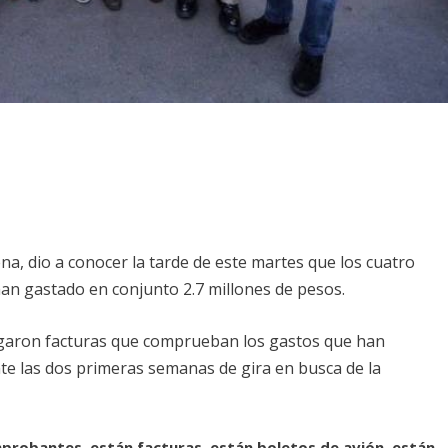
a, dio a conocer la tarde de este martes que los cuatro
han gastado en conjunto 2.7 millones de pesos.
egaron facturas que comprueban los gastos que han
rante las dos primeras semanas de gira en busca de la
probantes, están facturas, están boletos de avión, están