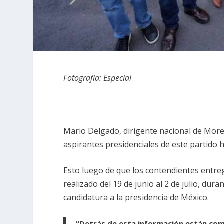
Fotografía: Especial
Mario Delgado, dirigente nacional de Moren
aspirantes presidenciales de este partido 
Esto luego de que los contendientes entr
realizado del 19 de junio al 2 de julio, du
candidatura a la presidencia de México.
“Detrás de esta información están com