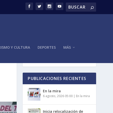
ISMO Y CULTURA
DEPORTES
MÁS
PUBLICACIONES RECIENTES
En la mira
6 agosto, 2026 05:00
|
En la mira
Inicia relocalización de