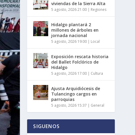
viviendas de la Sierra Alta
5 agosto, 2026 21:00
|
Regiones
Hidalgo plantará 2
millones de árboles en
jornada nacional
5 agosto, 2026 19:00
|
Local
Exposición rescata historia
del Ballet Folclórico de
Hidalgo
5 agosto, 2026 17:00
|
Cultura
Ajusta Arquidiócesis de
Tulancingo cargos en
parroquias
5 agosto, 2026 15:37
|
General
SIGUENOS