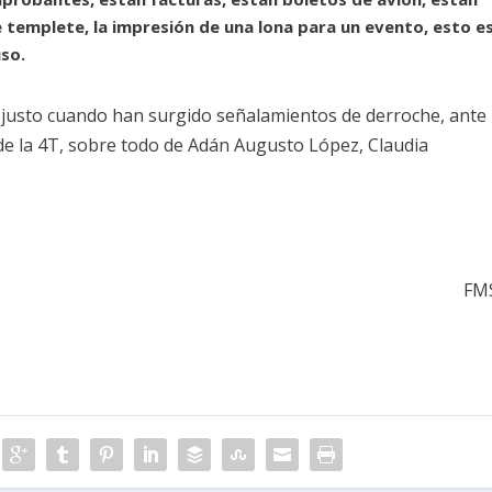
de templete, la impresión de una lona para un evento, esto e
so.
a justo cuando han surgido señalamientos de derroche, ante
de la 4T, sobre todo de Adán Augusto López, Claudia
FM