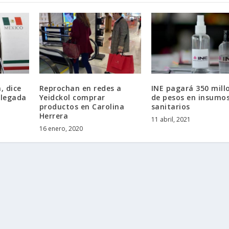
, dice
Reprochan en redes a
INE pagará 350 mill
llegada
Yeidckol comprar
de pesos en insumo
productos en Carolina
sanitarios
Herrera
11 abril, 2021
16 enero, 2020