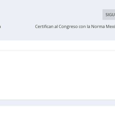
SIGU
a
Certifican al Congreso con la Norma Mex