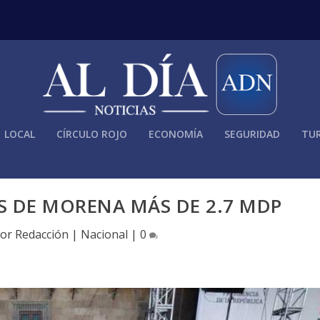
LOCAL
CÍRCULO ROJO
ECONOMÍA
SEGURIDAD
TUR
S DE MORENA MÁS DE 2.7 MDP
por
Redacción
|
Nacional
|
0