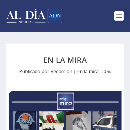
EN LA MIRA
Publicado por
Redacción
|
En la mira
|
0