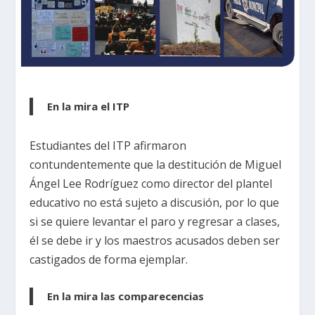
En la mira el ITP
Estudiantes del ITP afirmaron
contundentemente que la destitución de Miguel
Ángel Lee Rodríguez como director del plantel
educativo no está sujeto a discusión, por lo que
si se quiere levantar el paro y regresar a clases,
él se debe ir y los maestros acusados deben ser
castigados de forma ejemplar.
En la mira las comparecencias