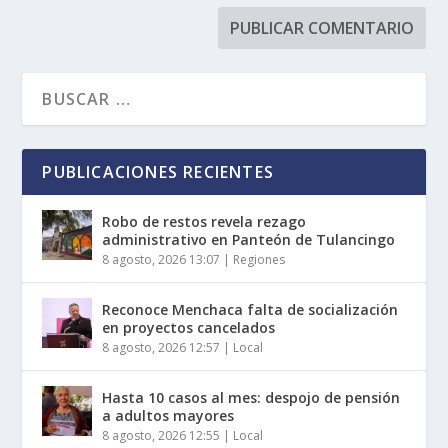
PUBLICACIONES RECIENTES
Robo de restos revela rezago
administrativo en Panteón de Tulancingo
8 agosto, 2026 13:07
|
Regiones
Reconoce Menchaca falta de socialización
en proyectos cancelados
8 agosto, 2026 12:57
|
Local
Hasta 10 casos al mes: despojo de pensión
a adultos mayores
8 agosto, 2026 12:55
|
Local