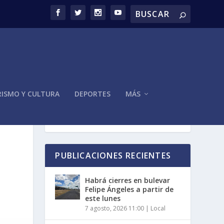
ISMO Y CULTURA
DEPORTES
MÁS
PUBLICACIONES RECIENTES
Habrá cierres en bulevar
Felipe Ángeles a partir de
este lunes
7 agosto, 2026 11:00
|
Local