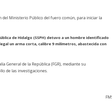
del Ministerio Público del fuero común, para iniciar la
Pública de Hidalgo (SSPH) detuvo a un hombre identificado
legal un arma corta, calibre 9 milímetros, abastecida con
alía General de la República (FGR), mediante su
lo de las investigaciones.
FM