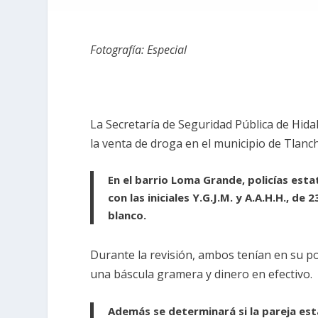
Fotografía: Especial
La Secretaría de Seguridad Pública de Hida
la venta de droga en el municipio de Tlanch
En el barrio Loma Grande, policías est
con las iniciales Y.G.J.M. y A.A.H.H., d
blanco.
Durante la revisión, ambos tenían en su po
una báscula gramera y dinero en efectivo.
Además se determinará si la pareja est