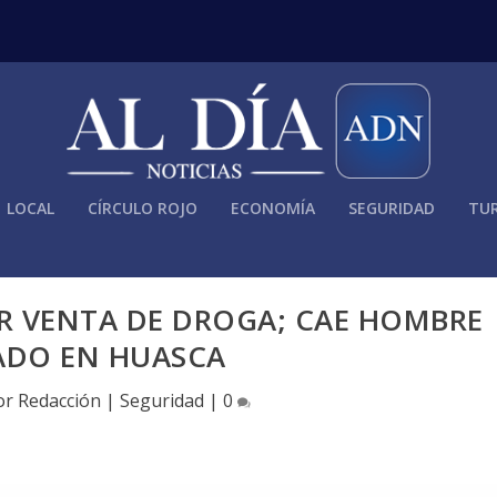
LOCAL
CÍRCULO ROJO
ECONOMÍA
SEGURIDAD
TUR
OR VENTA DE DROGA; CAE HOMBRE
DO EN HUASCA
or
Redacción
|
Seguridad
|
0