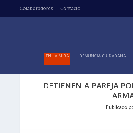
Colaboradores
Contacto
EN LA MIRA
DENUNCIA CIUDADANA
DETIENEN A PAREJA P
ARMA
Publicado p