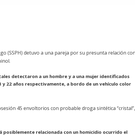
lgo (SSPH) detuvo a una pareja por su presunta relación co
inol.
atales detectaron a un hombre y a una mujer identificados
e 23 y 22 años respectivamente, a bordo de un vehículo color
sesión 45 envoltorios con probable droga sintética “cristal”
á posiblemente relacionada con un homicidio ocurrido el