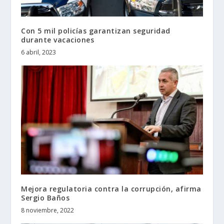
Con 5 mil policías garantizan seguridad
durante vacaciones
6 abril, 2023
Mejora regulatoria contra la corrupción, afirma
Sergio Baños
8 noviembre, 2022