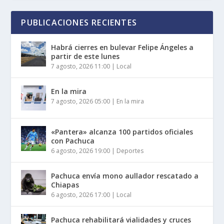
PUBLICACIONES RECIENTES
Habrá cierres en bulevar Felipe Ángeles a
partir de este lunes
7 agosto, 2026 11:00
|
Local
En la mira
7 agosto, 2026 05:00
|
En la mira
«Pantera» alcanza 100 partidos oficiales
con Pachuca
6 agosto, 2026 19:00
|
Deportes
Pachuca envía mono aullador rescatado a
Chiapas
6 agosto, 2026 17:00
|
Local
Pachuca rehabilitará vialidades y cruces