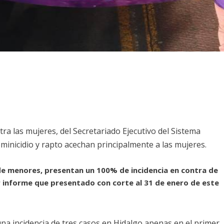
ra las mujeres, del Secretariado Ejecutivo del Sistema
minicidio y rapto acechan principalmente a las mujeres.
 de menores, presentan un 100% de incidencia en contra de
er informe que presentado con corte al 31 de enero de este
 una incidencia de tres casos en Hidalgo apenas en el primer