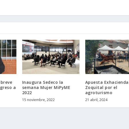
 breve
Inaugura Sedeco la
Apuesta Exhacienda
egreso a
semana Mujer MiPyME
Zoquital por el
2022
agroturismo
15 noviembre, 2022
21 abril, 2024