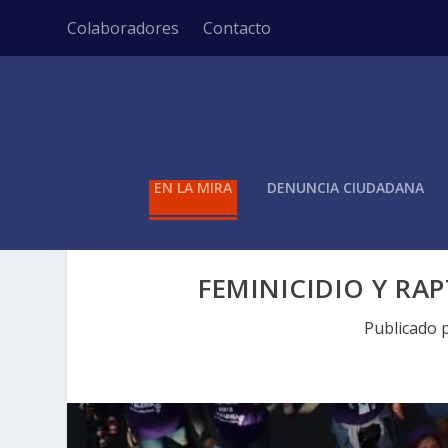
Colaboradores
Contacto
EN LA MIRA
DENUNCIA CIUDADANA
FEMINICIDIO Y RA
Publicado 