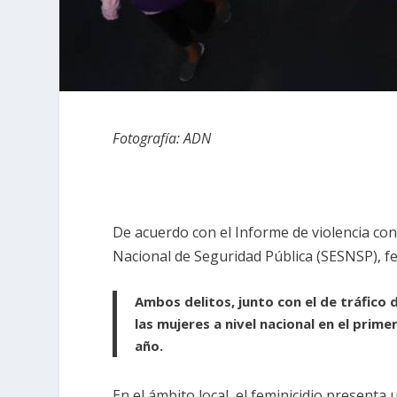
Fotografía: ADN
De acuerdo con el Informe de violencia cont
Nacional de Seguridad Pública (SESNSP), fe
Ambos delitos, junto con el de tráfico
las mujeres a nivel nacional en el prim
año.
En el ámbito local, el feminicidio presenta