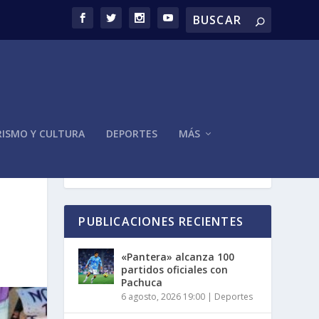
ISMO Y CULTURA
DEPORTES
MÁS
PUBLICACIONES RECIENTES
«Pantera» alcanza 100
partidos oficiales con
Pachuca
6 agosto, 2026 19:00
|
Deportes