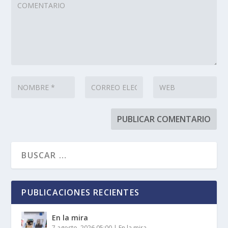
PUBLICACIONES RECIENTES
En la mira
7 agosto, 2026 05:00
|
En la mira