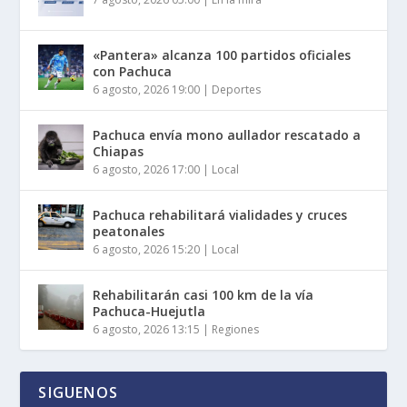
«Pantera» alcanza 100 partidos oficiales
con Pachuca
6 agosto, 2026 19:00
|
Deportes
Pachuca envía mono aullador rescatado a
Chiapas
6 agosto, 2026 17:00
|
Local
Pachuca rehabilitará vialidades y cruces
peatonales
6 agosto, 2026 15:20
|
Local
Rehabilitarán casi 100 km de la vía
Pachuca-Huejutla
6 agosto, 2026 13:15
|
Regiones
SIGUENOS