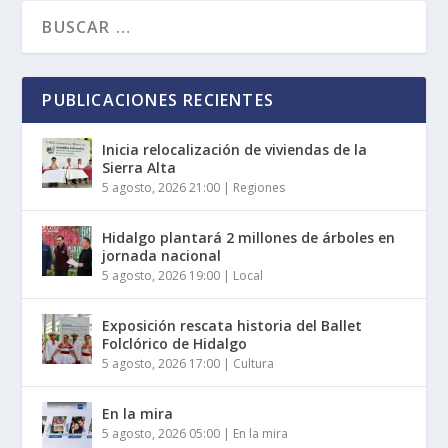
PUBLICACIONES RECIENTES
Inicia relocalización de viviendas de la
Sierra Alta
5 agosto, 2026 21:00
|
Regiones
Hidalgo plantará 2 millones de árboles en
jornada nacional
5 agosto, 2026 19:00
|
Local
Exposición rescata historia del Ballet
Folclórico de Hidalgo
5 agosto, 2026 17:00
|
Cultura
En la mira
5 agosto, 2026 05:00
|
En la mira