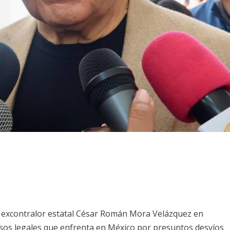
el excontralor estatal César Román Mora Velázquez en
esos legales que enfrenta en México por presuntos desvíos