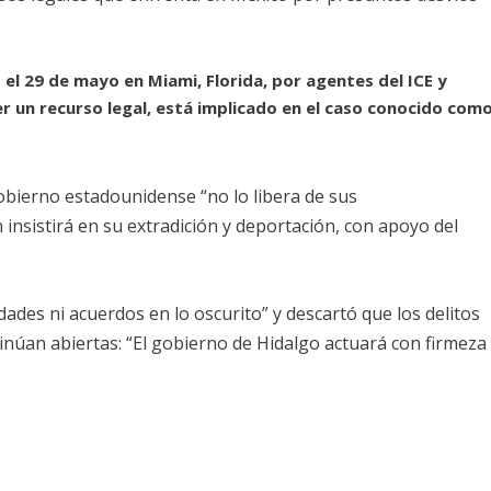
el 29 de mayo en Miami, Florida, por agentes del ICE y
r un recurso legal, está implicado en el caso conocido com
obierno estadounidense “no lo libera de sus
 insistirá en su extradición y deportación, con apoyo del
ades ni acuerdos en lo oscurito” y descartó que los delitos
tinúan abiertas: “El gobierno de Hidalgo actuará con firmeza