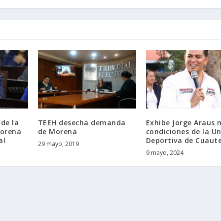
de la
TEEH desecha demanda
Exhibe Jorge Araus 
Morena
de Morena
condiciones de la U
al
Deportiva de Cuaut
29 mayo, 2019
9 mayo, 2024