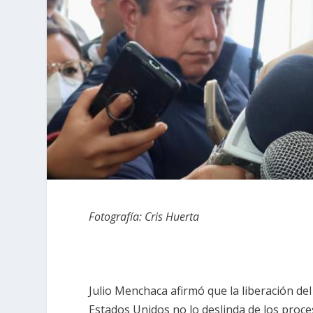
Fotografía: Cris Huerta
Julio Menchaca afirmó que la liberación d
Estados Unidos no lo deslinda de los proc