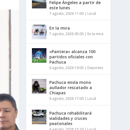
Felipe Ángeles a partir de
este lunes
7 agosto, 2026 11:00
|
Local
En la mira
7 agosto, 2026 05:00
|
En la mira
«Pantera» alcanza 100
partidos oficiales con
Pachuca
6 agosto, 2026 19:00
|
Deportes
Pachuca envía mono
aullador rescatado a
Chiapas
6 agosto, 2026 17:00
|
Local
Pachuca rehabilitará
vialidades y cruces
peatonales
6 agosto, 2026 15:20
|
Local