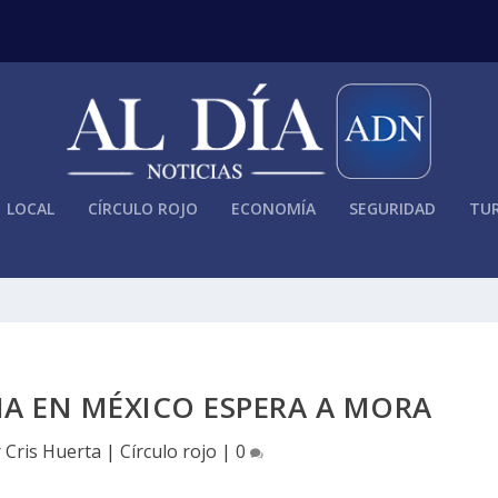
LOCAL
CÍRCULO ROJO
ECONOMÍA
SEGURIDAD
TUR
IA EN MÉXICO ESPERA A MORA
r
Cris Huerta
|
Círculo rojo
|
0