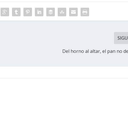
SIGU
Del horno al altar, el pan no d