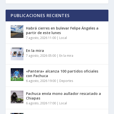
PUBLICACIONES RECIENTES
Habrá cierres en bulevar Felipe Ángeles a
partir de este lunes
7 agosto, 2026 11:00
|
Local
En la mira
7 agosto, 2026 05:00
|
En la mira
«Pantera» alcanza 100 partidos oficiales
con Pachuca
6 agosto, 2026 19:00
|
Deportes
Pachuca envía mono aullador rescatado a
Chiapas
6 agosto, 2026 17:00
|
Local