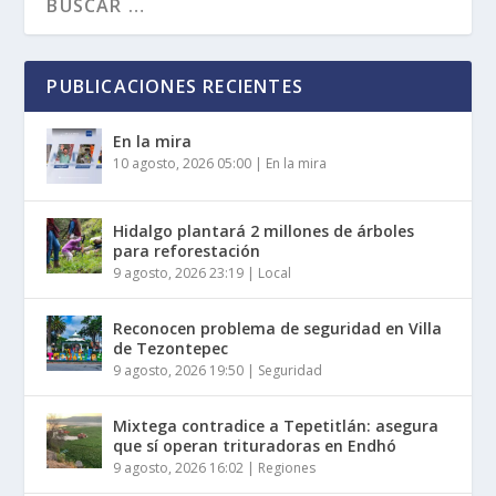
PUBLICACIONES RECIENTES
En la mira
10 agosto, 2026 05:00
|
En la mira
Hidalgo plantará 2 millones de árboles
para reforestación
9 agosto, 2026 23:19
|
Local
Reconocen problema de seguridad en Villa
de Tezontepec
9 agosto, 2026 19:50
|
Seguridad
Mixtega contradice a Tepetitlán: asegura
que sí operan trituradoras en Endhó
9 agosto, 2026 16:02
|
Regiones