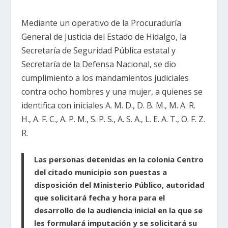
Mediante un operativo de la Procuraduría
General de Justicia del Estado de Hidalgo, la
Secretaría de Seguridad Pública estatal y
Secretaría de la Defensa Nacional, se dio
cumplimiento a los mandamientos judiciales
contra ocho hombres y una mujer, a quienes se
identifica con iniciales A. M. D., D. B. M., M. A. R.
H., A. F. C., A. P. M., S. P. S., A. S. A., L. E. A. T., O. F. Z.
R.
Las personas detenidas en la colonia Centro
del citado municipio son puestas a
disposición del Ministerio Público, autoridad
que solicitará fecha y hora para el
desarrollo de la audiencia inicial en la que se
les formulará imputación y se solicitará su