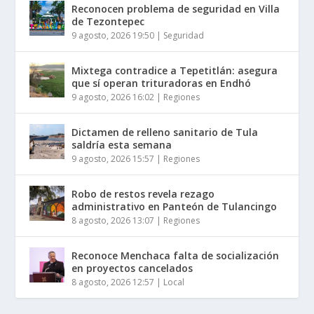
Reconocen problema de seguridad en Villa
de Tezontepec
9 agosto, 2026 19:50
|
Seguridad
Mixtega contradice a Tepetitlán: asegura
que sí operan trituradoras en Endhó
9 agosto, 2026 16:02
|
Regiones
Dictamen de relleno sanitario de Tula
saldría esta semana
9 agosto, 2026 15:57
|
Regiones
Robo de restos revela rezago
administrativo en Panteón de Tulancingo
8 agosto, 2026 13:07
|
Regiones
Reconoce Menchaca falta de socialización
en proyectos cancelados
8 agosto, 2026 12:57
|
Local