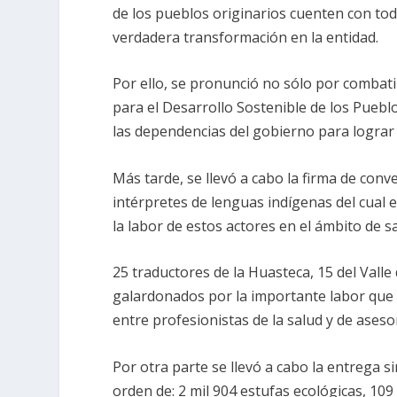
de los pueblos originarios cuenten con tod
verdadera transformación en la entidad.
Por ello, se pronunció no sólo por combati
para el Desarrollo Sostenible de los Pueb
las dependencias del gobierno para lograr
Más tarde, se llevó a cabo la firma de conv
intérpretes de lenguas indígenas del cual 
la labor de estos actores en el ámbito de sa
25 traductores de la Huasteca, 15 del Vall
galardonados por la importante labor que r
entre profesionistas de la salud y de aseso
Por otra parte se llevó a cabo la entrega s
orden de: 2 mil 904 estufas ecológicas, 109