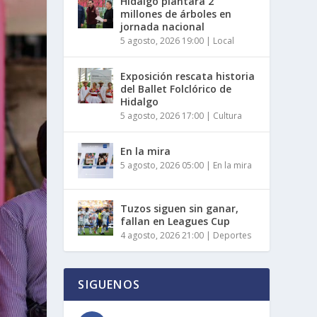
Hidalgo plantará 2
millones de árboles en
jornada nacional
5 agosto, 2026 19:00
|
Local
Exposición rescata historia
del Ballet Folclórico de
Hidalgo
5 agosto, 2026 17:00
|
Cultura
En la mira
5 agosto, 2026 05:00
|
En la mira
Tuzos siguen sin ganar,
fallan en Leagues Cup
4 agosto, 2026 21:00
|
Deportes
SIGUENOS