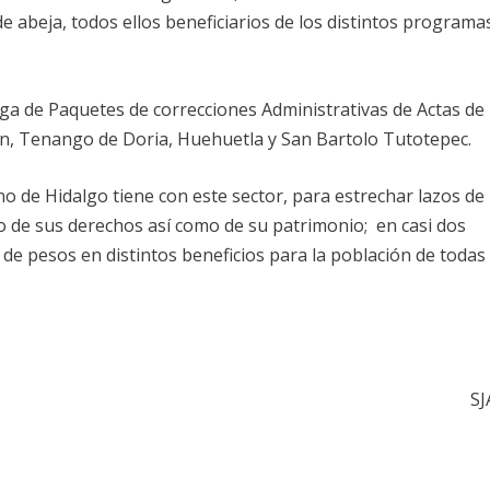
de abeja, todos ellos beneficiarios de los distintos programa
ega de Paquetes de correcciones Administrativas de Actas de
án, Tenango de Doria, Huehuetla y San Bartolo Tutotepec.
 de Hidalgo tiene con este sector, para estrechar lazos de
o de sus derechos así como de su patrimonio; en casi dos
 de pesos en distintos beneficios para la población de todas
SJ