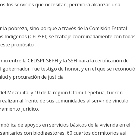
os los servicios que necesitan, permitirá alcanzar una
r la pobreza, sino porque a través de la Comisión Estatal
los Indígenas (CEDSPI) se trabaje coordinadamente con toda
 este propósito.
enio entre la CEDSPI-SEPH y la SSH para la certificación de
el gobernador fue testigo de honor, y en el que se reconoci
lud y procuración de justicia.
e del Mezquital y 10 de la región Otomí Tepehua, fueron
ealizan al frente de sus comunidades al servir de vínculo
ramiento jurídico.
imbólica de apoyos en servicios básicos de la vivienda en el
 sanitarios con biodigestores, 60 cuartos dormitorios así