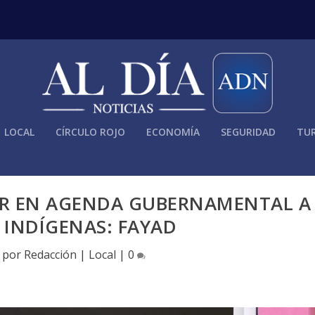
LOCAL
CÍRCULO ROJO
ECONOMÍA
SEGURIDAD
TUR
UIR EN AGENDA GUBERNAMENTAL A
 INDÍGENAS: FAYAD
o por
Redacción
|
Local
|
0