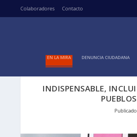
Colaboradores
Contacto
EN LA MIRA
DENUNCIA CIUDADANA
INDISPENSABLE, INCL
PUEBLOS
Publicad