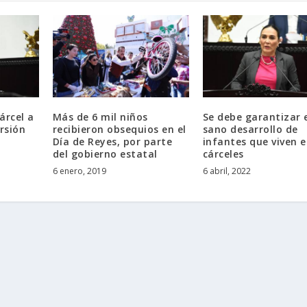
árcel a
Más de 6 mil niños
Se debe garantizar 
rsión
recibieron obsequios en el
sano desarrollo de
Día de Reyes, por parte
infantes que viven 
del gobierno estatal
cárceles
6 enero, 2019
6 abril, 2022