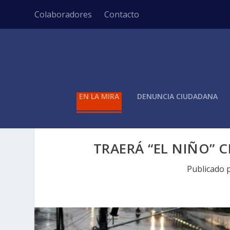
Colaboradores
Contacto
EN LA MIRA
DENUNCIA CIUDADANA
TRAERÁ “EL NIÑO” 
Publicado 