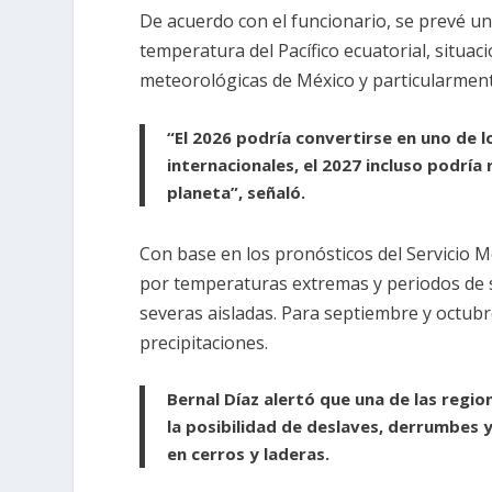
De acuerdo con el funcionario, se prevé u
temperatura del Pacífico ecuatorial, situac
meteorológicas de México y particularment
“El 2026 podría convertirse en uno de 
internacionales, el 2027 incluso podrí
planeta”, señaló.
Con base en los pronósticos del Servicio M
por temperaturas extremas y periodos de 
severas aisladas. Para septiembre y octub
precipitaciones.
Bernal Díaz alertó que una de las regi
la posibilidad de deslaves, derrumbes 
en cerros y laderas.