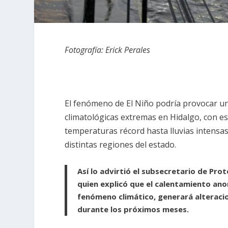
Fotografía: Erick Perales
El fenómeno de El Niño podría provocar 
climatológicas extremas en Hidalgo, con e
temperaturas récord hasta lluvias intensas
distintas regiones del estado.
Así lo advirtió el subsecretario de Pro
quien explicó que el calentamiento ano
fenómeno climático, generará alterac
durante los próximos meses.