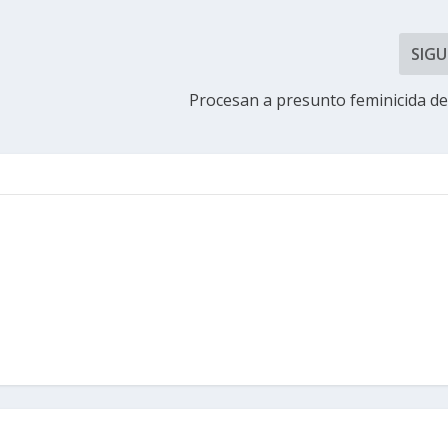
SIGU
Procesan a presunto feminicida d