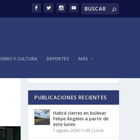
ISMO Y CULTURA
DEPORTES
MÁS
PUBLICACIONES RECIENTES
Habrá cierres en bulevar
Felipe Ángeles a partir de
este lunes
7 agosto, 2026 11:00
|
Local