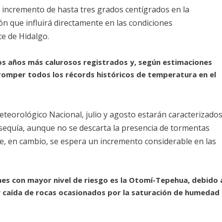
n incremento de hasta tres grados centígrados en la
ión que influirá directamente en las condiciones
e de Hidalgo.
los años más calurosos registrados y, según estimaciones
a romper todos los récords históricos de temperatura en el
eteorológico Nacional, julio y agosto estarán caracterizado
sequía, aunque no se descarta la presencia de tormentas
re, en cambio, se espera un incremento considerable en las
ones con mayor nivel de riesgo es la Otomí-Tepehua, debido 
y caída de rocas ocasionados por la saturación de humedad