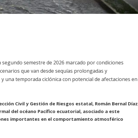
un segundo semestre de 2026 marcado por condiciones
scenarios que van desde sequías prolongadas y
 y una temporada ciclónica con potencial de afectaciones en
tección Civil y Gestión de Riesgos estatal, Román Bernal Díaz
rmal del océano Pacífico ecuatorial, asociado a este
iones importantes en el comportamiento atmosférico