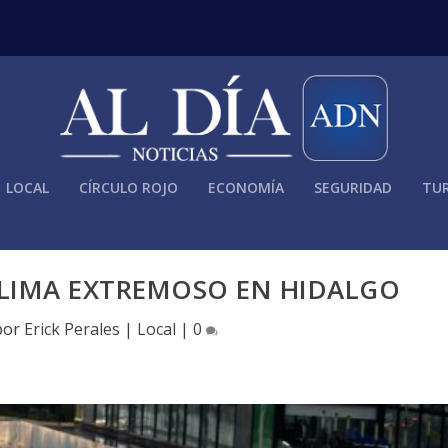
LOCAL
CÍRCULO ROJO
ECONOMÍA
SEGURIDAD
TUR
CLIMA EXTREMOSO EN HIDALGO
por
Erick Perales
|
Local
|
0