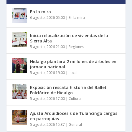
En la mira
6 agosto, 2026 05:00
|
En la mira
Inicia relocalización de viviendas de la
Sierra Alta
5 agosto, 2026 21:00
|
Regiones
Hidalgo plantará 2 millones de árboles en
jornada nacional
5 agosto, 2026 19:00
|
Local
Exposición rescata historia del Ballet
Folclórico de Hidalgo
5 agosto, 2026 17:00
|
Cultura
Ajusta Arquidiócesis de Tulancingo cargos
en parroquias
5 agosto, 2026 15:37
|
General