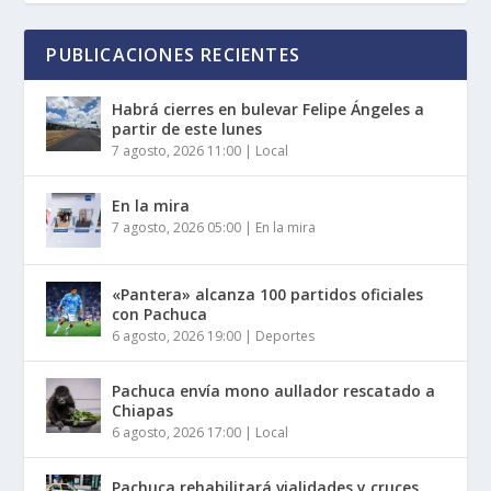
PUBLICACIONES RECIENTES
Habrá cierres en bulevar Felipe Ángeles a
partir de este lunes
7 agosto, 2026 11:00
|
Local
En la mira
7 agosto, 2026 05:00
|
En la mira
«Pantera» alcanza 100 partidos oficiales
con Pachuca
6 agosto, 2026 19:00
|
Deportes
Pachuca envía mono aullador rescatado a
Chiapas
6 agosto, 2026 17:00
|
Local
Pachuca rehabilitará vialidades y cruces