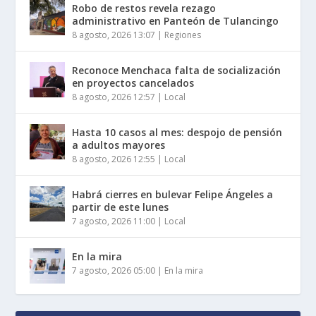
Robo de restos revela rezago
administrativo en Panteón de Tulancingo
8 agosto, 2026 13:07
|
Regiones
Reconoce Menchaca falta de socialización
en proyectos cancelados
8 agosto, 2026 12:57
|
Local
Hasta 10 casos al mes: despojo de pensión
a adultos mayores
8 agosto, 2026 12:55
|
Local
Habrá cierres en bulevar Felipe Ángeles a
partir de este lunes
7 agosto, 2026 11:00
|
Local
En la mira
7 agosto, 2026 05:00
|
En la mira