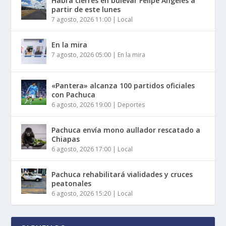
Habrá cierres en bulevar Felipe Ángeles a
partir de este lunes
7 agosto, 2026 11:00
|
Local
En la mira
7 agosto, 2026 05:00
|
En la mira
«Pantera» alcanza 100 partidos oficiales
con Pachuca
6 agosto, 2026 19:00
|
Deportes
Pachuca envía mono aullador rescatado a
Chiapas
6 agosto, 2026 17:00
|
Local
Pachuca rehabilitará vialidades y cruces
peatonales
6 agosto, 2026 15:20
|
Local