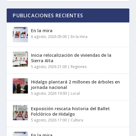
PUBLICACIONES RECIENTES
En la mira
6 agosto, 2026 05:00
|
En la mira
Inicia relocalización de viviendas de la
Sierra Alta
5 agosto, 2026 21:00
|
Regiones
Hidalgo plantará 2 millones de árboles en
jornada nacional
5 agosto, 2026 19:00
|
Local
Exposición rescata historia del Ballet
Folclórico de Hidalgo
5 agosto, 2026 17:00
|
Cultura
En la mira