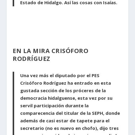
Estado de Hidalgo. Así las cosas con Isaías.
EN LA MIRA CRISÓFORO
RODRÍGUEZ
Una vez más el diputado por el PES
Crisóforo Rodríguez ha entrado en esta
gustada sección de los próceres de la
democracia hidalguense, esta vez por su
servil participación durante la
comparecencia del titular de la SEPH, donde
además de casi estar de tapete para el
secretario (no es nuevo en chofo), dijo tres