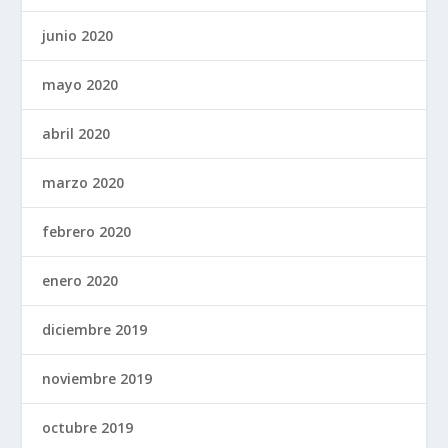
junio 2020
mayo 2020
abril 2020
marzo 2020
febrero 2020
enero 2020
diciembre 2019
noviembre 2019
octubre 2019