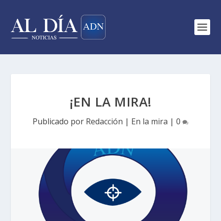
¡EN LA MIRA!
Publicado por
Redacción
|
En la mira
|
0