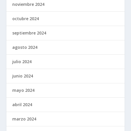
noviembre 2024
octubre 2024
septiembre 2024
agosto 2024
julio 2024
junio 2024
mayo 2024
abril 2024
marzo 2024