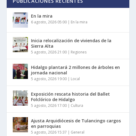
PUBLICACIONES RECIENTES
En la mira
6 agosto, 2026 05:00
|
En la mira
Inicia relocalización de viviendas de la
Sierra Alta
5 agosto, 2026 21:00
|
Regiones
Hidalgo plantará 2 millones de árboles en
jornada nacional
5 agosto, 2026 19:00
|
Local
Exposición rescata historia del Ballet
Folclórico de Hidalgo
5 agosto, 2026 17:00
|
Cultura
Ajusta Arquidiócesis de Tulancingo cargos
en parroquias
5 agosto, 2026 15:37
|
General