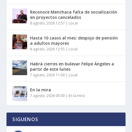
Reconoce Menchaca falta de socialización
en proyectos cancelados
8 agosto, 2026 12:57
|
Local
Hasta 10 casos al mes: despojo de pensión
a adultos mayores
8 agosto, 2026 12:55
|
Local
Habrá cierres en bulevar Felipe Ángeles a
partir de este lunes
7 agosto, 2026 11:00
|
Local
En la mira
7 agosto, 2026 05:00
|
En la mira
SIGUENOS