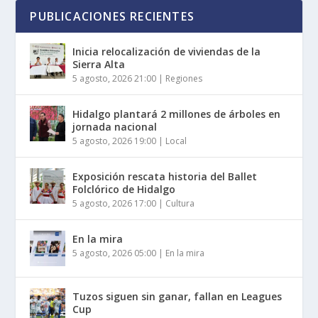
PUBLICACIONES RECIENTES
Inicia relocalización de viviendas de la
Sierra Alta
5 agosto, 2026 21:00
|
Regiones
Hidalgo plantará 2 millones de árboles en
jornada nacional
5 agosto, 2026 19:00
|
Local
Exposición rescata historia del Ballet
Folclórico de Hidalgo
5 agosto, 2026 17:00
|
Cultura
En la mira
5 agosto, 2026 05:00
|
En la mira
Tuzos siguen sin ganar, fallan en Leagues
Cup