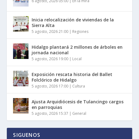
6 agosto, 2026 05:00
|
En la mira
Inicia relocalización de viviendas de la
Sierra Alta
5 agosto, 2026 21:00
|
Regiones
Hidalgo plantará 2 millones de árboles en
jornada nacional
5 agosto, 2026 19:00
|
Local
Exposición rescata historia del Ballet
Folclórico de Hidalgo
5 agosto, 2026 17:00
|
Cultura
Ajusta Arquidiócesis de Tulancingo cargos
en parroquias
5 agosto, 2026 15:37
|
General
SIGUENOS