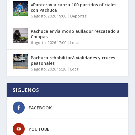
«Pantera» alcanza 100 partidos oficiales
con Pachuca
6 agosto, 2026 19:00
|
Deportes
Pachuca envía mono aullador rescatado a
Chiapas
6 agosto, 2026 17:00
|
Local
Pachuca rehabilitará vialidades y cruces
peatonales
6 agosto, 2026 15:20
|
Local
SIGUENOS
FACEBOOK
YOUTUBE