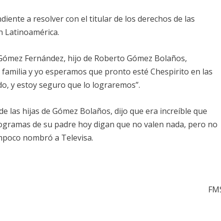
ente a resolver con el titular de los derechos de las
en Latinoamérica.
o Gómez Fernández, hijo de Roberto Gómez Bolaños,
mi familia y yo esperamos que pronto esté Chespirito en las
do, y estoy seguro que lo lograremos”.
e las hijas de Gómez Bolaños, dijo que era increíble que
rogramas de su padre hoy digan que no valen nada, pero no
ampoco nombró a Televisa.
FM