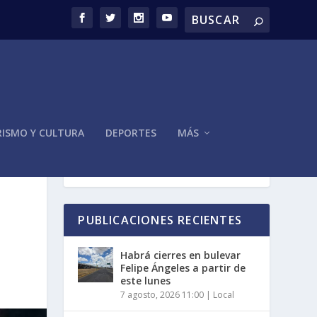
ISMO Y CULTURA
DEPORTES
MÁS
PUBLICACIONES RECIENTES
Habrá cierres en bulevar
Felipe Ángeles a partir de
este lunes
7 agosto, 2026 11:00
|
Local