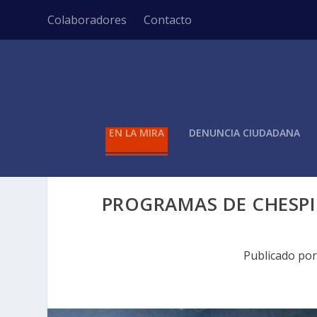
Colaboradores
Contacto
EN LA MIRA
DENUNCIA CIUDADANA
PROGRAMAS DE CHESPIR
Publicado po