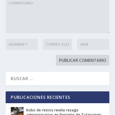
PUBLICACIONES RECIENTES
Robo de restos revela rezago
administrativo en Panteón de Tulancingo