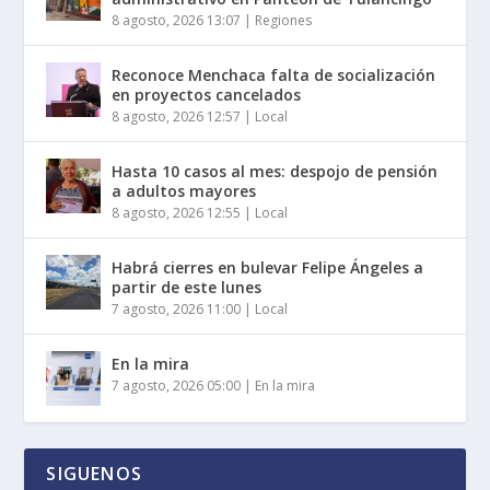
8 agosto, 2026 13:07
|
Regiones
Reconoce Menchaca falta de socialización
en proyectos cancelados
8 agosto, 2026 12:57
|
Local
Hasta 10 casos al mes: despojo de pensión
a adultos mayores
8 agosto, 2026 12:55
|
Local
Habrá cierres en bulevar Felipe Ángeles a
partir de este lunes
7 agosto, 2026 11:00
|
Local
En la mira
7 agosto, 2026 05:00
|
En la mira
SIGUENOS