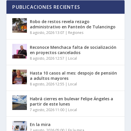
PUBLICACIONES RECIENTES
Robo de restos revela rezago
administrativo en Panteón de Tulancingo
8 agosto, 2026 13:07
|
Regiones
Reconoce Menchaca falta de socialización
en proyectos cancelados
8 agosto, 2026 12:57
|
Local
Hasta 10 casos al mes: despojo de pensión
a adultos mayores
8 agosto, 2026 12:55
|
Local
Habrá cierres en bulevar Felipe Ángeles a
partir de este lunes
7 agosto, 2026 11:00
|
Local
En la mira
7 agosto, 2026 05:00
|
En la mira