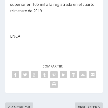
superior en 106 mil a la registrada en el cuarto
trimestre de 2019.
ENCA
COMPARTIR:
ANTERIOR
SIGUIENTE