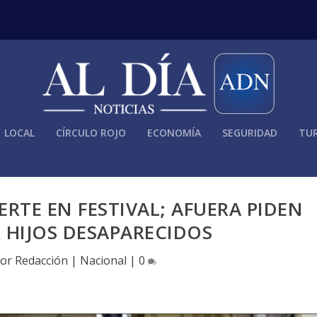
LOCAL
CÍRCULO ROJO
ECONOMÍA
SEGURIDAD
TUR
ERTE EN FESTIVAL; AFUERA PIDEN
 HIJOS DESAPARECIDOS
por
Redacción
|
Nacional
|
0