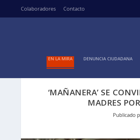
Colaboradores
Contacto
EN LA MIRA
DENUNCIA CIUDADANA
‘MAÑANERA’ SE CONVI
MADRES POR
Publicado 