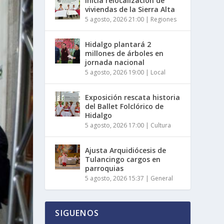
Inicia relocalización de
viviendas de la Sierra Alta
5 agosto, 2026 21:00
|
Regiones
Hidalgo plantará 2
millones de árboles en
jornada nacional
5 agosto, 2026 19:00
|
Local
Exposición rescata historia
del Ballet Folclórico de
Hidalgo
5 agosto, 2026 17:00
|
Cultura
Ajusta Arquidiócesis de
Tulancingo cargos en
parroquias
5 agosto, 2026 15:37
|
General
SIGUENOS