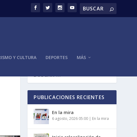
ISMO Y CULTURA
DEPORTES
MÁS
PUBLICACIONES RECIENTES
En la mira
6 agosto, 2026 05:00
|
En la mira