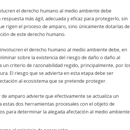
involucren el derecho humano al medio ambiente debe
 respuesta más ágil, adecuada y eficaz para protegerlo, sin
que rigen el proceso de amparo, sino únicamente dotarlas de
ración de este derecho humano.
ue involucren el derecho humano al medio ambiente debe, en
liminar sobre la existencia del riesgo de daño o daño al
 un criterio de razonabilidad regido, principalmente, por lo
ura. El riesgo que se advierta en esta etapa debe ser
ectación al ecosistema que se pretende proteger.
or de amparo advierte que efectivamente se actualiza un
a estas dos herramientas procesales con el objeto de
s para determinar la alegada afectación al medio ambiente