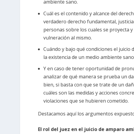
ambiente sano.
Cuál es el contenido y alcance del der
verdadero derecho fundamental, justiciab
personas sobre los cuales se proyecta y
vulneración al mismo.
Cuándo y bajo qué condiciones el juicio
la existencia de un medio ambiente sano
Y en caso de tener oportunidad de pronu
analizar de qué manera se prueba un dañ
bien, si basta con que se trate de un d
cuáles son las medidas y acciones concre
violaciones que se hubieren cometido.
Destacamos aquí los argumentos expuestos
El rol del juez en el juicio de amparo a