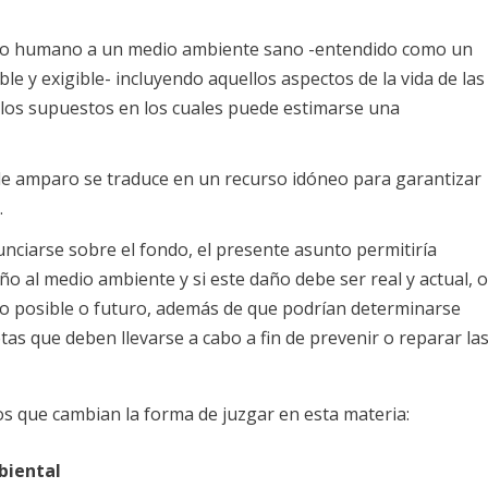
echo humano a un medio ambiente sano -entendido como un
le y exigible- incluyendo aquellos aspectos de la vida de las
 los supuestos en los cuales puede estimarse una
 de amparo se traduce en un recurso idóneo para garantizar
.
nciarse sobre el fondo, el presente asunto permitiría
o al medio ambiente y si este daño debe ser real y actual, 
año posible o futuro, además de que podrían determinarse
tas que deben llevarse a cabo a fin de prevenir o reparar la
 que cambian la forma de juzgar en esta materia:
mbiental