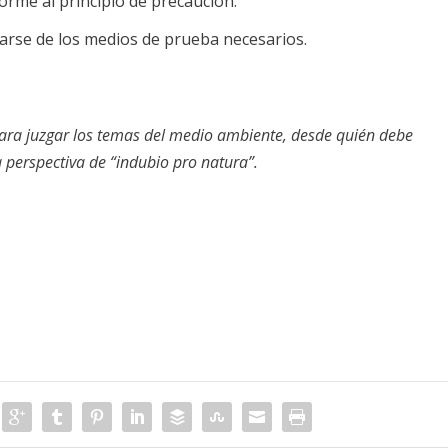
orme al principio de precaución.
egarse de los medios de prueba necesarios.
 para juzgar los temas del medio ambiente, desde quién debe
perspectiva de “indubio pro natura”.