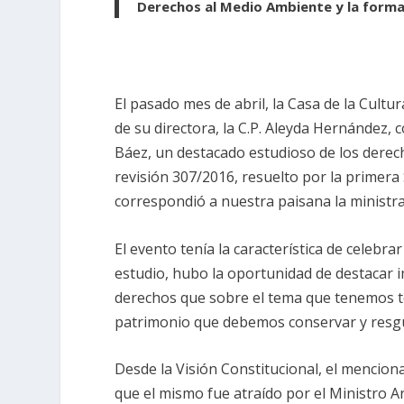
Derechos al Medio Ambiente y la forma
El pasado mes de abril, la Casa de la Cultu
de su directora, la C.P. Aleyda Hernández,
Báez, un destacado estudioso de los dere
revisión 307/2016, resuelto por la primera
correspondió a nuestra paisana la minist
El evento tenía la característica de celebra
estudio, hubo la oportunidad de destacar i
derechos que sobre el tema que tenemos to
patrimonio que debemos conservar y resgu
Desde la Visión Constitucional, el mencion
que el mismo fue atraído por el Ministro Ar