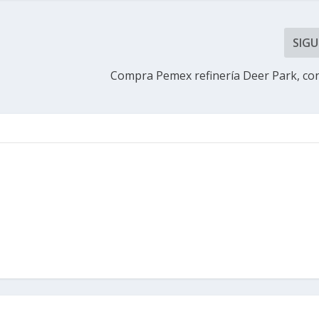
SIGU
Compra Pemex refinería Deer Park, co