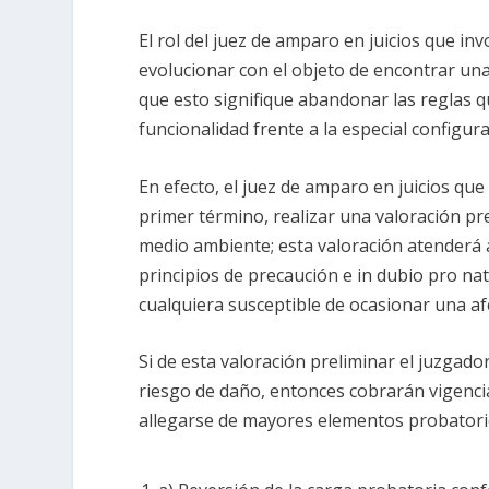
El rol del juez de amparo en juicios que 
evolucionar con el objeto de encontrar una
que esto signifique abandonar las reglas 
funcionalidad frente a la especial configu
En efecto, el juez de amparo en juicios q
primer término, realizar una valoración pre
medio ambiente; esta valoración atenderá a
principios de precaución e in dubio pro nat
cualquiera susceptible de ocasionar una af
Si de esta valoración preliminar el juzgad
riesgo de daño, entonces cobrarán vigenci
allegarse de mayores elementos probatorio