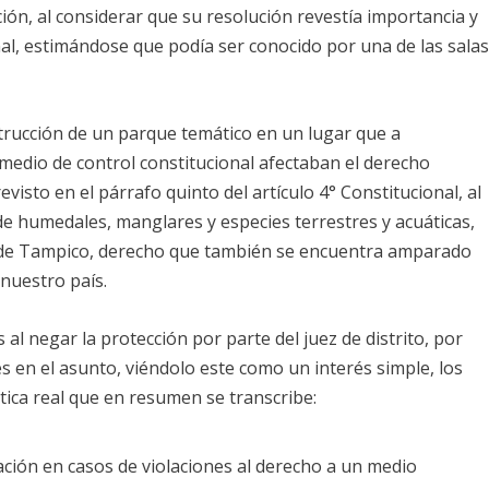
acción, al considerar que su resolución revestía importancia y
nal, estimándose que podía ser conocido por una de las sala
trucción de un parque temático en un lugar que a
medio de control constitucional afectaban el derecho
to en el párrafo quinto del artículo 4° Constitucional, al
de humedales, manglares y especies terrestres y acuáticas,
ad de Tampico, derecho que también se encuentra amparado
nuestro país.
al negar la protección por parte del juez de distrito, por
s en el asunto, viéndolo este como un interés simple, los
tica real que en resumen se transcribe:
tación en casos de violaciones al derecho a un medio