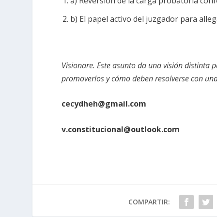
a) Reversión de la carga probatoria conf
b) El papel activo del juzgador para all
Visionare. Este asunto da una visión distinta
promoverlos y cómo deben resolverse con una 
cecydheh@gmail.com
v.constitucional@outlook.com
COMPARTIR: