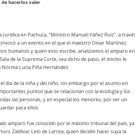
 de hacerlos valer
ra Jurídica en Pachuca, “Ministro Manuel Yáñez Ruiz”, a travé
 convocó a un evento en el que el maestro Omar Martínez
chos humanos y quien esto escribe, analizamos el amparo en
 Sala de la Suprema Corte, sea dicho de paso, el mismo le
ra Norma Lucía Piña Hernández.
r el día de la niña y del niño, sin embargo por el asunto en
mportantes puntos que se relacionan con la ecología y los
das las personas, y en especial los menores, por ser un
ardar para ellos.
ado amparo fue conocido por el máximo tribunal del país, ya
turo Zaldívar Lelo de Larrea, quien decidió hacer suya la