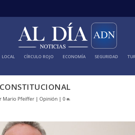
LOCAL
CÍRCULO ROJO
ECONOMÍA
SEGURIDAD
TUR
 CONSTITUCIONAL
or
Mario Pfeiffer
|
Opinión
|
0