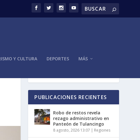
ISMO Y CULTURA
DEPORTES
MÁS
PUBLICACIONES RECIENTES
Robo de restos revela
rezago administrativo en
Panteón de Tulancingo
8 agosto, 2026 13:07
|
Regiones