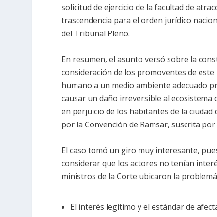
solicitud de ejercicio de la facultad de atr
trascendencia para el orden jurídico nacio
del Tribunal Pleno.
En resumen, el asunto versó sobre la cons
consideración de los promoventes de este 
humano a un medio ambiente adecuado previs
causar un daño irreversible al ecosistema 
en perjuicio de los habitantes de la ciud
por la Convención de Ramsar, suscrita por 
El caso tomó un giro muy interesante, pues 
considerar que los actores no tenían interé
ministros de la Corte ubicaron la problemá
El interés legítimo y el estándar de afec