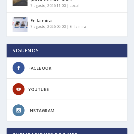
7 agosto, 2026 11:00
|
Local
En la mira
7 agosto, 2026 05:00
|
En la mira
SIGUENOS
FACEBOOK
YOUTUBE
INSTAGRAM