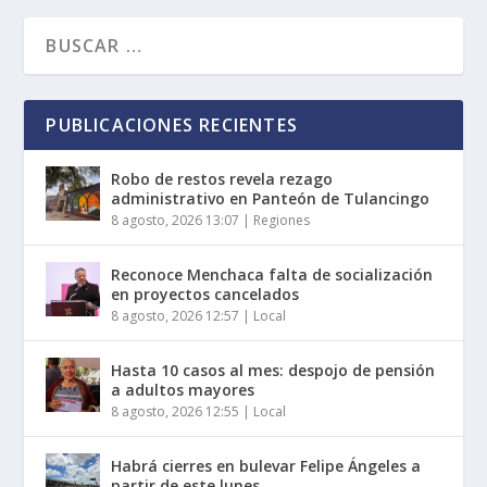
PUBLICACIONES RECIENTES
Robo de restos revela rezago
administrativo en Panteón de Tulancingo
8 agosto, 2026 13:07
|
Regiones
Reconoce Menchaca falta de socialización
en proyectos cancelados
8 agosto, 2026 12:57
|
Local
Hasta 10 casos al mes: despojo de pensión
a adultos mayores
8 agosto, 2026 12:55
|
Local
Habrá cierres en bulevar Felipe Ángeles a
partir de este lunes