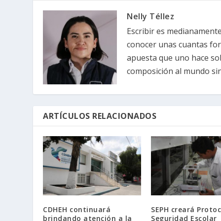
Nelly Téllez
Escribir es medianamente 
conocer unas cuantas forma
apuesta que uno hace sob
composición al mundo sin 
ARTÍCULOS RELACIONADOS
CDHEH continuará
SEPH creará Protoc
brindando atención a la
Seguridad Escolar