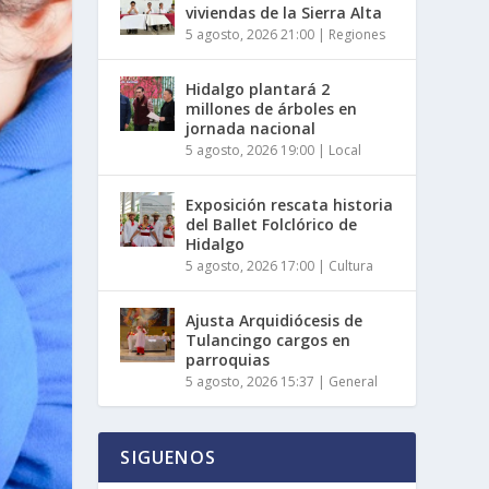
viviendas de la Sierra Alta
5 agosto, 2026 21:00
|
Regiones
Hidalgo plantará 2
millones de árboles en
jornada nacional
5 agosto, 2026 19:00
|
Local
Exposición rescata historia
del Ballet Folclórico de
Hidalgo
5 agosto, 2026 17:00
|
Cultura
Ajusta Arquidiócesis de
Tulancingo cargos en
parroquias
5 agosto, 2026 15:37
|
General
SIGUENOS