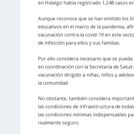
en Hidalgo había registrado 1,248 casos e
Aunque reconoce que se han emitido los li
educativos en el marco de la pandemia, af
vacunación contra la covid-19 en este secto
de infección para ellos y sus familias.
Por ello considera necesario que se pueda 
en coordinación con la Secretaría de Salu
vacunación dirigido a niñas, niños y adoles
la comunidad.
No obstante, también considera important
las condiciones de infraestructura de toda
las condiciones mínimas indispensables par
realmente seguro.