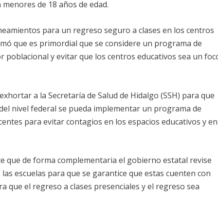
n menores de 18 años de edad.
neamientos para un regreso seguro a clases en los centros
irmó que es primordial que se considere un programa de
r poblacional y evitar que los centros educativos sea un foc
exhortar a la Secretaría de Salud de Hidalgo (SSH) para que
d del nivel federal se pueda implementar un programa de
centes para evitar contagios en los espacios educativos y en
e que de forma complementaria el gobierno estatal revise
s las escuelas para que se garantice que estas cuenten con
a que el regreso a clases presenciales y el regreso sea