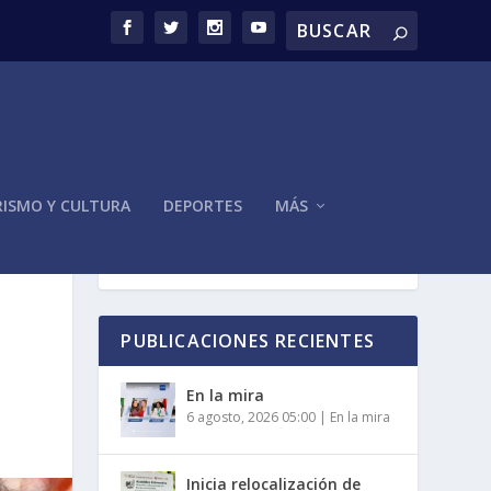
ISMO Y CULTURA
DEPORTES
MÁS
PUBLICACIONES RECIENTES
En la mira
6 agosto, 2026 05:00
|
En la mira
Inicia relocalización de