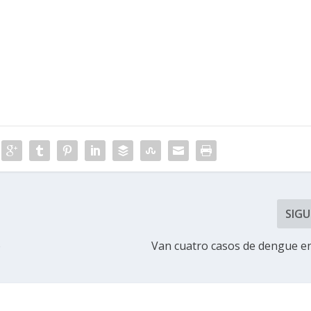
SIGU
o
Van cuatro casos de dengue e