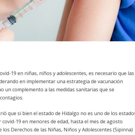
ovid-19 en niñas, niños y adolescentes, es necesario que las
derando en implementar una estrategia de vacunación
omo un complemento a las medidas sanitarias que se
 contagios.
firió que si bien el estado de Hidalgo no es uno de los estado
r covid-19 en menores de edad, hasta el mes de agosto
e los Derechos de las Niñas, Niños y Adolescentes (Sipinna)