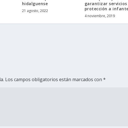
hidalguense
garantizar servicios
protección a infant
21 agosto, 2022
4 noviembre, 2019
a.
Los campos obligatorios están marcados con
*