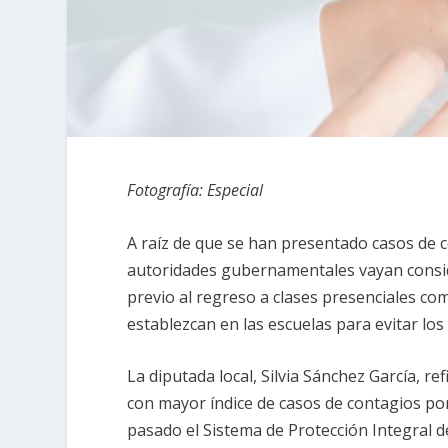
Fotografía: Especial
A raíz de que se han presentado casos de c
autoridades gubernamentales vayan consi
previo al regreso a clases presenciales c
establezcan en las escuelas para evitar los
La diputada local, Silvia Sánchez García, re
con mayor índice de casos de contagios po
pasado el Sistema de Protección Integral d