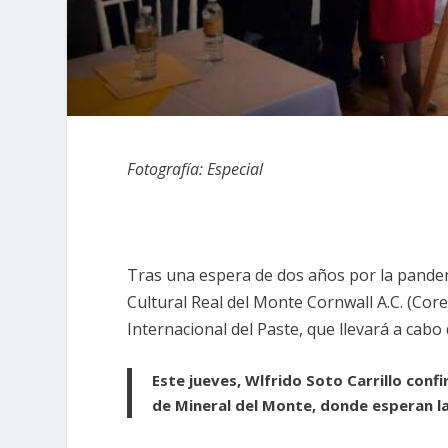
Fotografía: Especial
Tras una espera de dos años por la pandem
Cultural Real del Monte Cornwall A.C. (Core
Internacional del Paste, que llevará a cabo
Este jueves, Wlfrido Soto Carrillo conf
de Mineral del Monte, donde esperan la