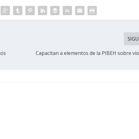
SIGU
tos
Capacitan a elementos de la PIBEH sobre vio