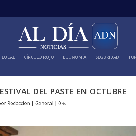
LOCAL
CÍRCULO ROJO
ECONOMÍA
SEGURIDAD
TUR
FESTIVAL DEL PASTE EN OCTUBRE
por
Redacción
|
General
|
0