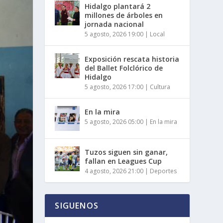
Hidalgo plantará 2
millones de árboles en
jornada nacional
5 agosto, 2026 19:00
|
Local
Exposición rescata historia
del Ballet Folclórico de
Hidalgo
5 agosto, 2026 17:00
|
Cultura
En la mira
5 agosto, 2026 05:00
|
En la mira
Tuzos siguen sin ganar,
fallan en Leagues Cup
4 agosto, 2026 21:00
|
Deportes
SIGUENOS