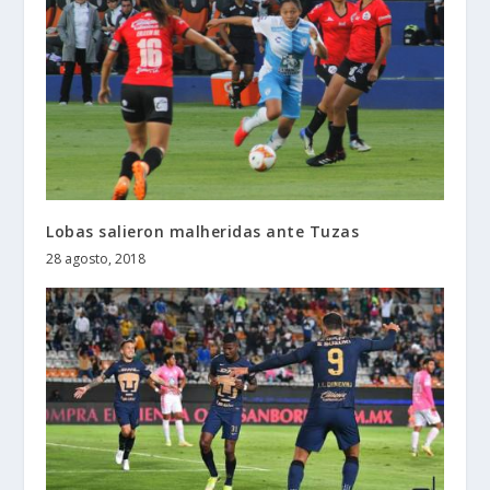
Lobas salieron malheridas ante Tuzas
28 agosto, 2018