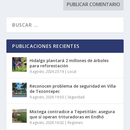
PUBLICACIONES RECIENTES
Hidalgo plantará 2 millones de árboles
para reforestación
9 agosto, 2026 23:19
|
Local
Reconocen problema de seguridad en Villa
de Tezontepec
9 agosto, 2026 19:50
|
Seguridad
Mixtega contradice a Tepetitlán: asegura
que sí operan trituradoras en Endhó
9 agosto, 2026 16:02
|
Regiones