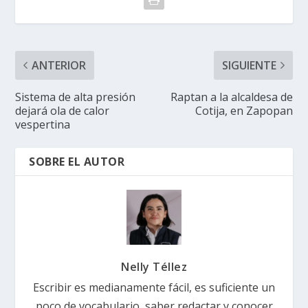
ANTERIOR
SIGUIENTE
Sistema de alta presión
Raptan a la alcaldesa de
dejará ola de calor
Cotija, en Zapopan
vespertina
SOBRE EL AUTOR
Nelly Téllez
Escribir es medianamente fácil, es suficiente un
poco de vocabulario, saber redactar y conocer