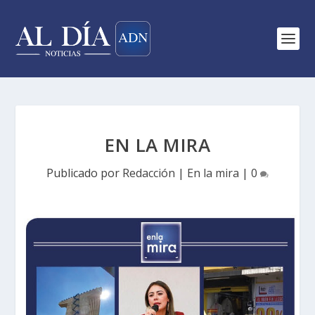
EN LA MIRA
Publicado por
Redacción
|
En la mira
|
0