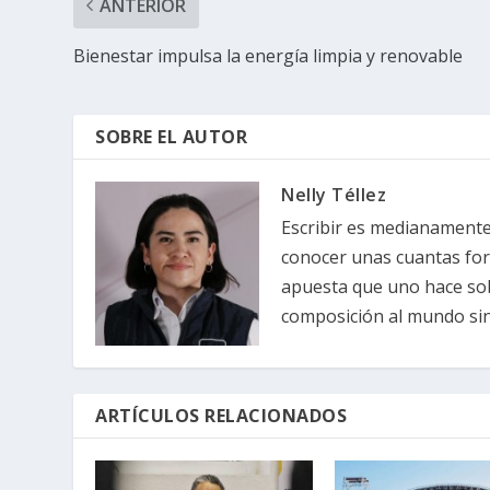
ANTERIOR
Bienestar impulsa la energía limpia y renovable
SOBRE EL AUTOR
Nelly Téllez
Escribir es medianamente 
conocer unas cuantas forma
apuesta que uno hace sob
composición al mundo sin 
ARTÍCULOS RELACIONADOS