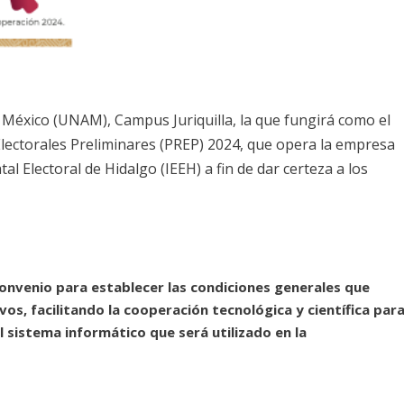
México (UNAM), Campus Juriquilla, la que fungirá como el
lectorales Preliminares (PREP) 2024, que opera la empresa
atal Electoral de Hidalgo (IEEH) a fin de dar certeza a los
 convenio para establecer las condiciones generales que
os, facilitando la cooperación tecnológica y científica par
del sistema informático que será utilizado en la