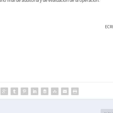
o final de auditoría y de evaluación de la operación.
ECR