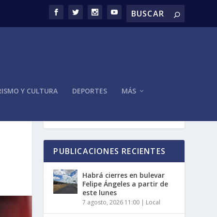
ISMO Y CULTURA
DEPORTES
MÁS
PUBLICACIONES RECIENTES
Habrá cierres en bulevar
Felipe Ángeles a partir de
este lunes
7 agosto, 2026 11:00
|
Local