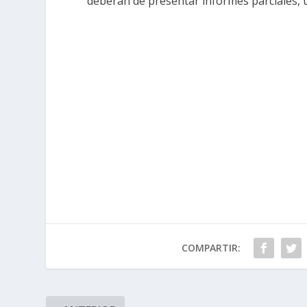
deberán de presentar informes parciales, un
COMPARTIR: