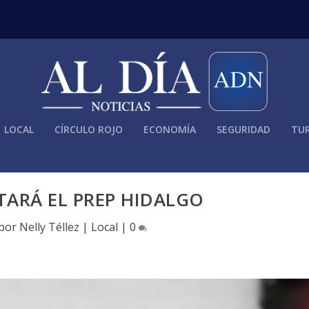
LOCAL
CÍRCULO ROJO
ECONOMÍA
SEGURIDAD
TUR
ARÁ EL PREP HIDALGO
 por
Nelly Téllez
|
Local
|
0