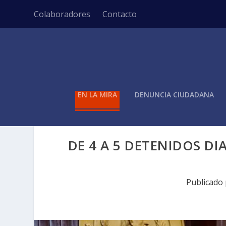
Colaboradores
Contacto
EN LA MIRA
DENUNCIA CIUDADANA
DE 4 A 5 DETENIDOS DI
Publicado