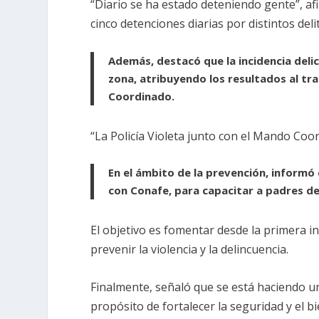
“Diario se ha estado deteniendo gente”, af
cinco detenciones diarias por distintos deli
Además, destacó que la incidencia delic
zona, atribuyendo los resultados al tra
Coordinado.
“La Policía Violeta junto con el Mando Co
En el ámbito de la prevención, inform
con Conafe, para capacitar a padres de 
El objetivo es fomentar desde la primera i
prevenir la violencia y la delincuencia.
Finalmente, señaló que se está haciendo u
propósito de fortalecer la seguridad y el b