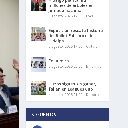
Hidalgo plantará 2
millones de árboles en
jornada nacional
5 agosto, 2026 19:00
|
Local
Exposición rescata historia
del Ballet Folclórico de
Hidalgo
5 agosto, 2026 17:00
|
Cultura
En la mira
5 agosto, 2026 05:00
|
En la mira
Tuzos siguen sin ganar,
fallan en Leagues Cup
4 agosto, 2026 21:00
|
Deportes
SIGUENOS