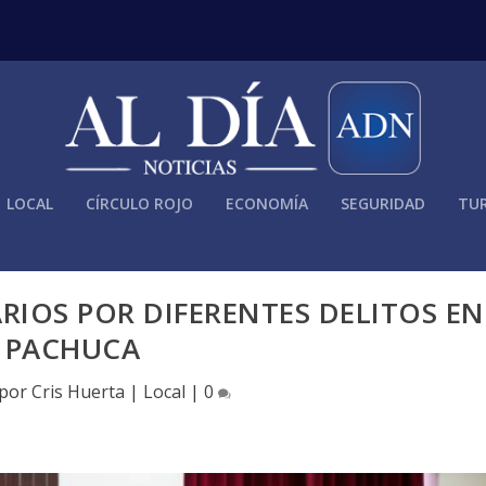
LOCAL
CÍRCULO ROJO
ECONOMÍA
SEGURIDAD
TUR
ARIOS POR DIFERENTES DELITOS EN
PACHUCA
 por
Cris Huerta
|
Local
|
0