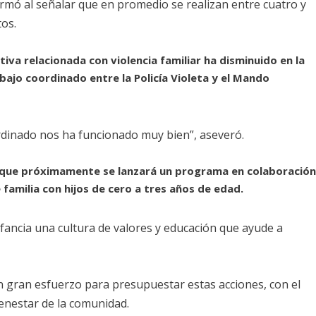
irmó al señalar que en promedio se realizan entre cuatro y
tos.
tiva relacionada con violencia familiar ha disminuido en la
bajo coordinado entre la Policía Violeta y el Mando
ordinado nos ha funcionado muy bien”, aseveró.
ó que próximamente se lanzará un programa en colaboració
familia con hijos de cero a tres años de edad.
nfancia una cultura de valores y educación que ayude a
n gran esfuerzo para presupuestar estas acciones, con el
ienestar de la comunidad.