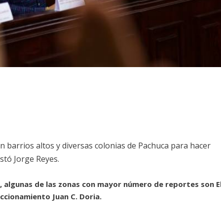
n barrios altos y diversas colonias de Pachuca para hacer
festó Jorge Reyes.
, algunas de las zonas con mayor número de reportes son E
accionamiento Juan C. Doria.