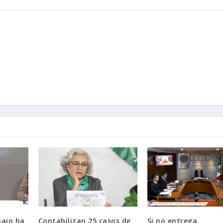
bajo ha
Contabilizan 25 casos de
Si no entrega