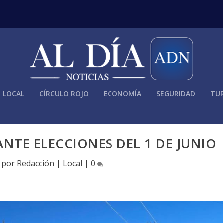
LOCAL
CÍRCULO ROJO
ECONOMÍA
SEGURIDAD
TUR
NTE ELECCIONES DEL 1 DE JUNIO
o por
Redacción
|
Local
|
0