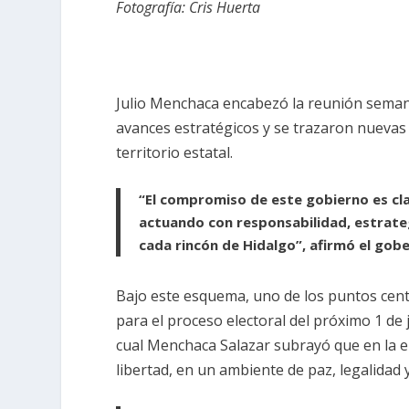
Fotografía: Cris Huerta
Julio Menchaca encabezó la reunión semana
avances estratégicos y se trazaron nuevas a
territorio estatal.
“El compromiso de este gobierno es cla
actuando con responsabilidad, estrateg
cada rincón de Hidalgo”, afirmó el gob
Bajo este esquema, uno de los puntos centr
para el proceso electoral del próximo 1 de 
cual Menchaca Salazar subrayó que en la en
libertad, en un ambiente de paz, legalidad 