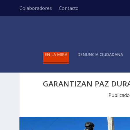
Colaboradores
Contacto
EN LA MIRA
DENUNCIA CIUDADANA
GARANTIZAN PAZ DURA
Publicad