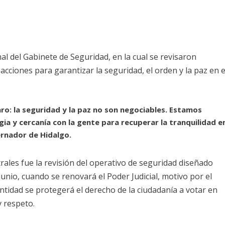
l del Gabinete de Seguridad, en la cual se revisaron
cciones para garantizar la seguridad, el orden y la paz en e
ro: la seguridad y la paz no son negociables. Estamos
ia y cercanía con la gente para recuperar la tranquilidad e
ernador de Hidalgo.
ales fue la revisión del operativo de seguridad diseñado
junio, cuando se renovará el Poder Judicial, motivo por el
tidad se protegerá el derecho de la ciudadanía a votar en
y respeto.