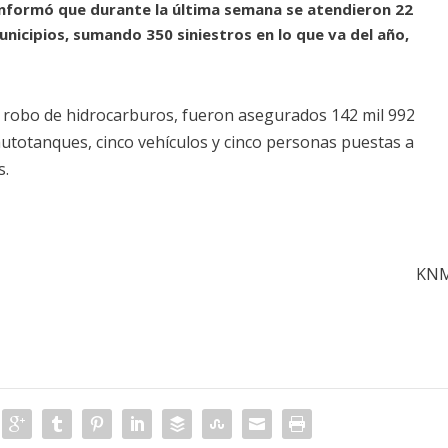
e informó que durante la última semana se atendieron 22
nicipios, sumando 350 siniestros en lo que va del año,
l robo de hidrocarburos, fueron asegurados 142 mil 992
 autotanques, cinco vehículos y cinco personas puestas a
s.
KN