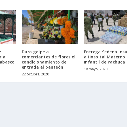
e
Duro golpe a
Entrega Sedena ins
r a
comerciantes de flores el
a Hospital Materno
Tabasco
condicionamiento de
Infantil de Pachuca
entrada al panteón
18 mayo, 2020
22 octubre, 2020