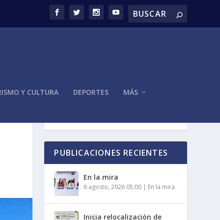
ISMO Y CULTURA
DEPORTES
MÁS
PUBLICACIONES RECIENTES
En la mira
6 agosto, 2026 05:00
|
En la mira
Inicia relocalización de