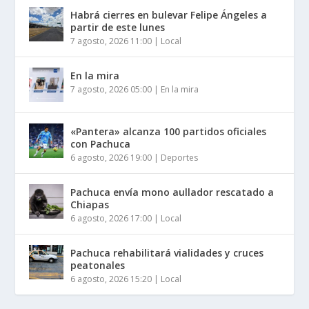
Habrá cierres en bulevar Felipe Ángeles a
partir de este lunes
7 agosto, 2026 11:00
|
Local
En la mira
7 agosto, 2026 05:00
|
En la mira
«Pantera» alcanza 100 partidos oficiales
con Pachuca
6 agosto, 2026 19:00
|
Deportes
Pachuca envía mono aullador rescatado a
Chiapas
6 agosto, 2026 17:00
|
Local
Pachuca rehabilitará vialidades y cruces
peatonales
6 agosto, 2026 15:20
|
Local