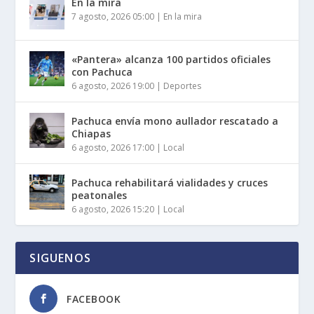
En la mira
7 agosto, 2026 05:00
|
En la mira
«Pantera» alcanza 100 partidos oficiales
con Pachuca
6 agosto, 2026 19:00
|
Deportes
Pachuca envía mono aullador rescatado a
Chiapas
6 agosto, 2026 17:00
|
Local
Pachuca rehabilitará vialidades y cruces
peatonales
6 agosto, 2026 15:20
|
Local
SIGUENOS
FACEBOOK