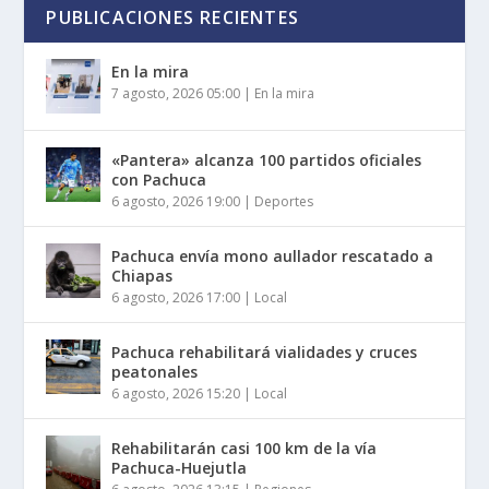
PUBLICACIONES RECIENTES
En la mira
7 agosto, 2026 05:00
|
En la mira
«Pantera» alcanza 100 partidos oficiales
con Pachuca
6 agosto, 2026 19:00
|
Deportes
Pachuca envía mono aullador rescatado a
Chiapas
6 agosto, 2026 17:00
|
Local
Pachuca rehabilitará vialidades y cruces
peatonales
6 agosto, 2026 15:20
|
Local
Rehabilitarán casi 100 km de la vía
Pachuca-Huejutla