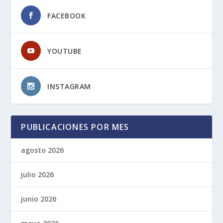
FACEBOOK
YOUTUBE
INSTAGRAM
PUBLICACIONES POR MES
agosto 2026
julio 2026
junio 2026