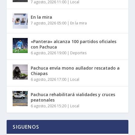
7 agosto, 2026 11:00
|
Local
En la mira
7 agosto, 2026 05:00
|
En la mira
«Pantera» alcanza 100 partidos oficiales
con Pachuca
6 agosto, 2026 19:00
|
Deportes
Pachuca envía mono aullador rescatado a
Chiapas
6 agosto, 2026 17:00
|
Local
Pachuca rehabilitará vialidades y cruces
peatonales
6 agosto, 2026 15:20
|
Local
SIGUENOS