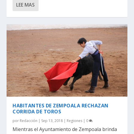
LEE MAS
HABITANTES DE ZEMPOALA RECHAZAN
CORRIDA DE TOROS
por
Redacción
|
Sep 13, 2018
|
Regiones
|
0
Mientras el Ayuntamiento de Zempoala brinda