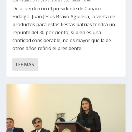
por
Redacción
|
Sep 7, 2018
|
Economía
|
0
De acuerdo con el presidente de Canaco
Hidalgo, Juan Jesús Bravo Aguilera, la venta de
productos para estas fiestas patrias tendrá un
repunte del 30 por ciento, si bien es una
cantidad considerable, no es mayor que la de
otros años refirió el presidente.
LEE MAS