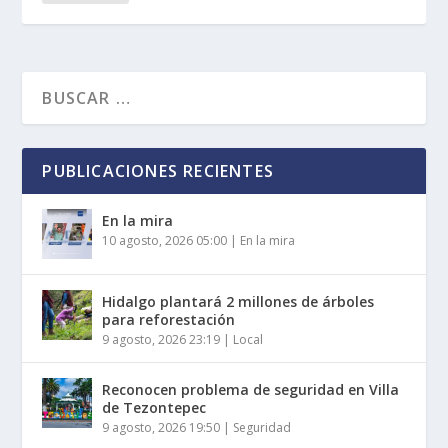
PUBLICACIONES RECIENTES
En la mira
10 agosto, 2026 05:00
|
En la mira
Hidalgo plantará 2 millones de árboles
para reforestación
9 agosto, 2026 23:19
|
Local
Reconocen problema de seguridad en Villa
de Tezontepec
9 agosto, 2026 19:50
|
Seguridad