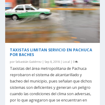
TAXISTAS LIMITAN SERVICIO EN PACHUCA
POR BACHES
por
Sebastián Gutiérrez
|
Sep 8, 2018
|
Local
|
0
Taxistas del área metropolitana de Pachuca
reprobaron el sistema de alcantarillado y
bacheo del municipio, pues señalan que dichos
sistemas son deficientes y generan un peligro
cuando las condiciones del clima son adversas,
por lo que agregaron que se encuentran en