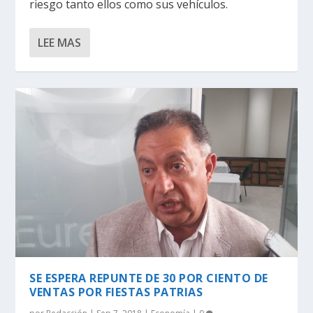
riesgo tanto ellos como sus vehículos.
LEE MAS
SE ESPERA REPUNTE DE 30 POR CIENTO DE
VENTAS POR FIESTAS PATRIAS