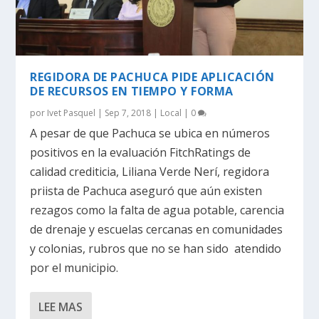
REGIDORA DE PACHUCA PIDE APLICACIÓN
DE RECURSOS EN TIEMPO Y FORMA
por
Ivet Pasquel
|
Sep 7, 2018
|
Local
|
0
A pesar de que Pachuca se ubica en números
positivos en la evaluación FitchRatings de
calidad crediticia, Liliana Verde Nerí, regidora
priista de Pachuca aseguró que aún existen
rezagos como la falta de agua potable, carencia
de drenaje y escuelas cercanas en comunidades
y colonias, rubros que no se han sido atendido
por el municipio.
LEE MAS