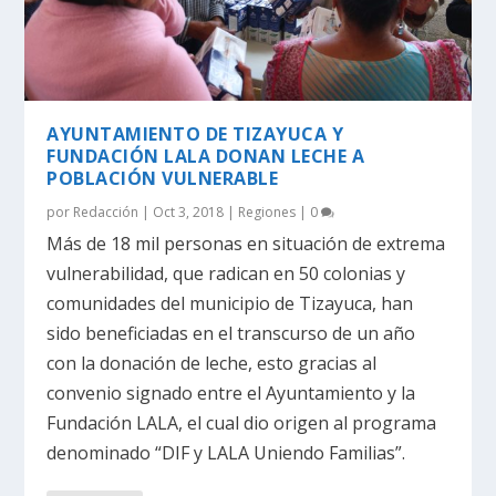
AYUNTAMIENTO DE TIZAYUCA Y
FUNDACIÓN LALA DONAN LECHE A
POBLACIÓN VULNERABLE
por
Redacción
|
Oct 3, 2018
|
Regiones
|
0
Más de 18 mil personas en situación de extrema
vulnerabilidad, que radican en 50 colonias y
comunidades del municipio de Tizayuca, han
sido beneficiadas en el transcurso de un año
con la donación de leche, esto gracias al
convenio signado entre el Ayuntamiento y la
Fundación LALA, el cual dio origen al programa
denominado “DIF y LALA Uniendo Familias”.