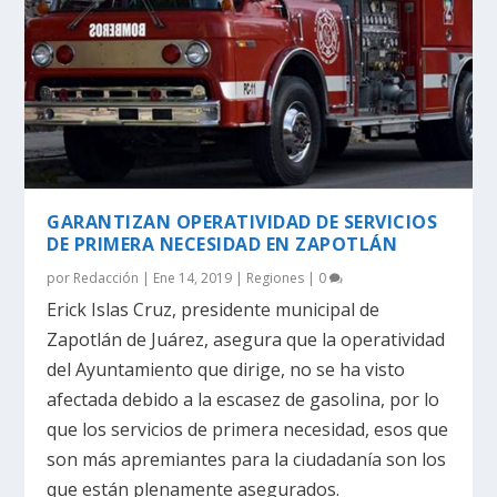
GARANTIZAN OPERATIVIDAD DE SERVICIOS
DE PRIMERA NECESIDAD EN ZAPOTLÁN
por
Redacción
|
Ene 14, 2019
|
Regiones
|
0
Erick Islas Cruz, presidente municipal de
Zapotlán de Juárez, asegura que la operatividad
del Ayuntamiento que dirige, no se ha visto
afectada debido a la escasez de gasolina, por lo
que los servicios de primera necesidad, esos que
son más apremiantes para la ciudadanía son los
que están plenamente asegurados.