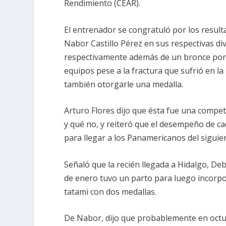
Rendimiento (CEAR).
El entrenador se congratuló por los resul
Nabor Castillo Pérez en sus respectivas di
respectivamente además de un bronce por 
equipos pese a la fractura que sufrió en l
también otorgarle una medalla.
Arturo Flores dijo que ésta fue una compet
y qué no, y reiteró que el desempeño de ca
para llegar a los Panamericanos del siguie
Señaló que la recién llegada a Hidalgo, De
de enero tuvo un parto para luego incorpo
tatami con dos medallas.
De Nabor, dijo que probablemente en octu