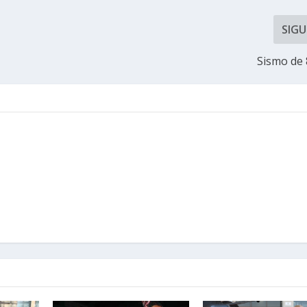
SIGU
Sismo de 8