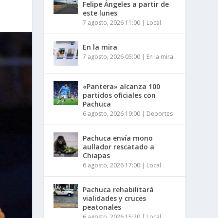
Felipe Ángeles a partir de
este lunes
7 agosto, 2026 11:00
|
Local
En la mira
7 agosto, 2026 05:00
|
En la mira
«Pantera» alcanza 100
partidos oficiales con
Pachuca
6 agosto, 2026 19:00
|
Deportes
Pachuca envía mono
aullador rescatado a
Chiapas
6 agosto, 2026 17:00
|
Local
Pachuca rehabilitará
vialidades y cruces
peatonales
6 agosto, 2026 15:20
|
Local