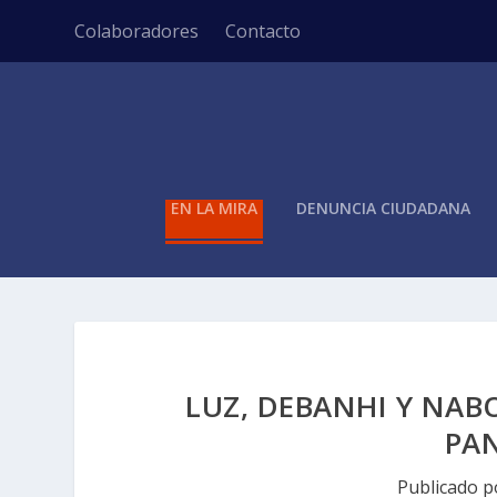
Colaboradores
Contacto
EN LA MIRA
DENUNCIA CIUDADANA
LUZ, DEBANHI Y NAB
PA
Publicado 