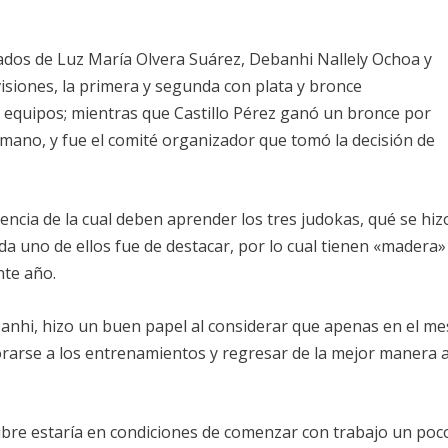
tados de Luz María Olvera Suárez, Debanhi Nallely Ochoa y
visiones, la primera y segunda con plata y bronce
equipos; mientras que Castillo Pérez ganó un bronce por
a mano, y fue el comité organizador que tomó la decisión de
encia de la cual deben aprender los tres judokas, qué se hiz
da uno de ellos fue de destacar, por lo cual tienen «madera»
nte año.
banhi, hizo un buen papel al considerar que apenas en el me
rarse a los entrenamientos y regresar de la mejor manera a
bre estaría en condiciones de comenzar con trabajo un poc