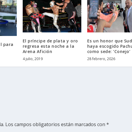
El príncipe de plata y oro
Es un honor que Sud
al para
regresa esta noche a la
haya escogido Pach
Arena Afición
como sede: ‘Conejo’
4 julio, 2019
28 febrero, 2026
a.
Los campos obligatorios están marcados con
*