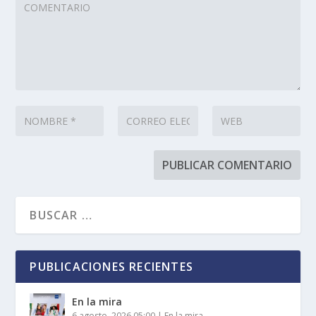
PUBLICACIONES RECIENTES
En la mira
6 agosto, 2026 05:00
|
En la mira