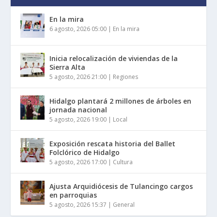
En la mira
6 agosto, 2026 05:00
|
En la mira
Inicia relocalización de viviendas de la
Sierra Alta
5 agosto, 2026 21:00
|
Regiones
Hidalgo plantará 2 millones de árboles en
jornada nacional
5 agosto, 2026 19:00
|
Local
Exposición rescata historia del Ballet
Folclórico de Hidalgo
5 agosto, 2026 17:00
|
Cultura
Ajusta Arquidiócesis de Tulancingo cargos
en parroquias
5 agosto, 2026 15:37
|
General